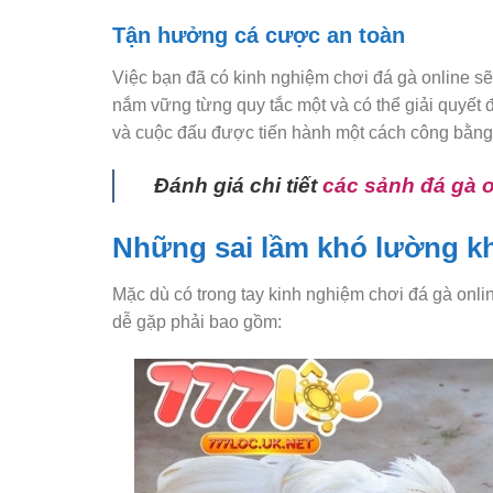
Tận hưởng cá cược an toàn
Việc bạn đã có kinh nghiệm chơi đá gà online sẽ
nắm vững từng quy tắc một và có thể giải quyế
và cuộc đấu được tiến hành một cách công bằng
Đánh giá chi tiết
các sảnh đá gà o
Những sai lầm khó lường k
Mặc dù có trong tay kinh nghiệm chơi đá gà onlin
dễ gặp phải bao gồm: