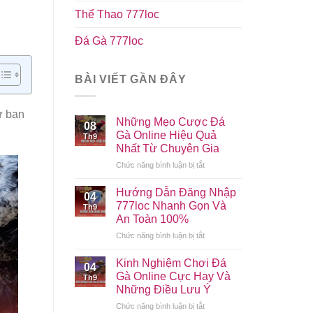
Thể Thao 777loc
Đá Gà 777loc
BÀI VIẾT GẦN ĐÂY
ừ ban
Những Mẹo Cược Đá
08
Gà Online Hiệu Quả
Th9
Nhất Từ Chuyên Gia
ở
Chức năng bình luận bị tắt
Những
Mẹo
Hướng Dẫn Đăng Nhập
04
Cược
777loc Nhanh Gọn Và
Th9
Đá
An Toàn 100%
Gà
ở
Chức năng bình luận bị tắt
Online
Hướng
Hiệu
Dẫn
Quả
Kinh Nghiệm Chơi Đá
04
Đăng
Nhất
Gà Online Cực Hay Và
Th9
Nhập
Từ
Những Điều Lưu Ý
777loc
Chuyên
ở
Chức năng bình luận bị tắt
Nhanh
Gia