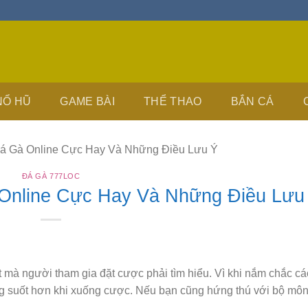
NỔ HŨ
GAME BÀI
THỂ THAO
BẮN CÁ
á Gà Online Cực Hay Và Những Điều Lưu Ý
ĐÁ GÀ 777LOC
Online Cực Hay Và Những Điều Lưu
ết mà người tham gia đặt cược phải tìm hiểu. Vì khi nắm chắc c
ng suốt hơn khi xuống cược. Nếu bạn cũng hứng thú với bộ mô