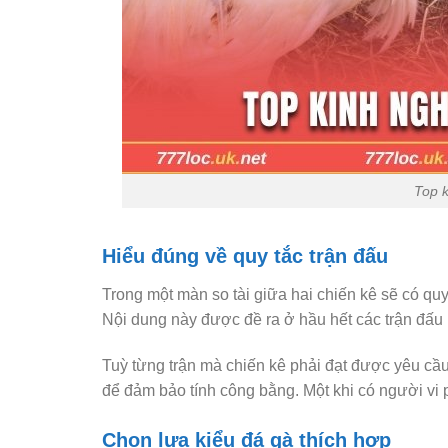
Top k
Hiểu đúng về quy tắc trận đấu
Trong một màn so tài giữa hai chiến kê sẽ có quy
Nội dung này được đề ra ở hầu hết các trận đấu
Tuỳ từng trận mà chiến kê phải đạt được yêu cầu
để đảm bảo tính công bằng. Một khi có người vi 
Chọn lựa kiểu đá gà thích hợp