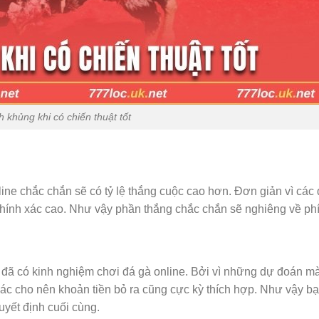
ch khủng khi có chiến thuật tốt
line chắc chắn sẽ có tỷ lệ thắng cuộc cao hơn. Đơn giản vì các 
hính xác cao. Như vậy phần thắng chắc chắn sẽ nghiêng về ph
u đã có kinh nghiệm chơi đá gà online. Bởi vì những dự đoán m
ác cho nên khoản tiền bỏ ra cũng cực kỳ thích hợp. Như vậy b
uyết định cuối cùng.