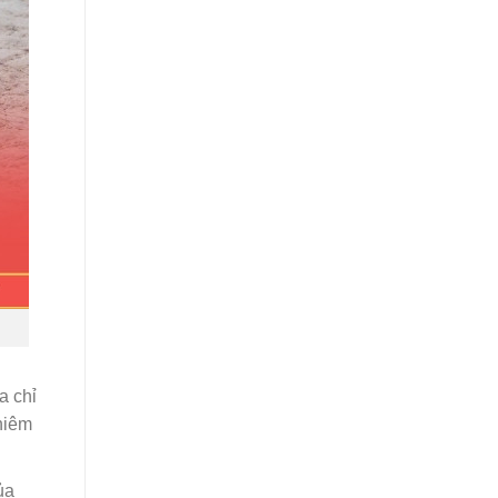
a chỉ
hiêm
ủa