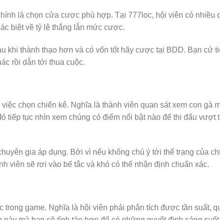
chính là chọn cửa cược phù hợp. Tại 777loc, hội viên có nhiều
 biệt về tỷ lệ thắng lẫn mức cược.
u khi thành thạo hơn và có vốn tốt hãy cược tại BDD. Bạn cứ t
c rồi dẫn tới thua cuộc.
g việc chọn chiến kê. Nghĩa là thành viên quan sát xem con gà 
 tiếp tục nhìn xem chúng có điểm nổi bật nào để thi đấu vượt t
huyên gia áp dụng. Bởi vì nếu không chú ý tới thể trạng của ch
nh viên sẽ rơi vào bế tắc và khó có thể nhận định chuẩn xác.
c trong game. Nghĩa là hội viên phải phân tích được tần suất, qu
này mà bạn sẽ tỉnh táo hơn để có những quyết định sáng suốt