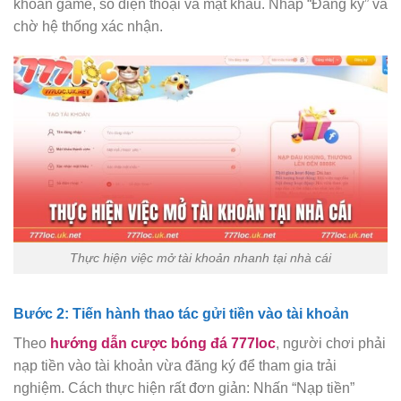
khoản game, số điện thoại và mật khẩu. Nhấp “Đăng ký” và
chờ hệ thống xác nhận.
Thực hiện việc mở tài khoản nhanh tại nhà cái
Bước 2: Tiến hành thao tác gửi tiền vào tài khoản
Theo
hướng dẫn cược bóng đá 777loc
, người chơi phải
nạp tiền vào tài khoản vừa đăng ký để tham gia trải
nghiệm. Cách thực hiện rất đơn giản: Nhấn “Nạp tiền”