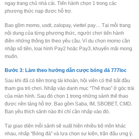
ngay trang chủ nhà cái. Tiến hành chọn 1 trong các
phương thức nạp được hỗ trợ.
Bao gồm momo, usdt, zalopay, viettel pay… Tại mỗi trang
nội dung của từng phương thức, người chơi tiến hành
điền những thông tin theo yêu cầu. Ví dụ chọn momo cần
nhập số tiền, loại hình Pay2 hoặc Pay3, khuyến mãi mong
muốn.
Bước 3: Làm theo hướng dẫn cược bóng đá 777loc
Sau khi đã có tiền trong tài khoản, hội viên có thể bắt đầu
tham gia trò chơi. Nhấp vào danh mục “Thể thao” ở góc trái
của màn hình. Sau đó chọn 1 trong những sảnh thể thao
được nền tảng hỗ trợ. Bao gồm Saba, IM, SBOBET, CMD.
Bạn yêu thích sảnh nào thì chỉ cần nhấp vào đó.
Tại giao diện mỗi sảnh sẽ xuất hiện nhiều bộ môn khác
nhau, nhấp “Bóng đá” và lựa chọn sự kiện, trận đấu ưng ý.