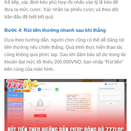
Kế tiếp, xác định kèo phù hợp rồi nhấn vào tỷ lệ kèo để
đưa ra mức cược. Xác nhận lại phiếu cược và theo dõi
trận đấu để biết kết quả.
Bước 4: Rút tiền thưởng nhanh sau khi thắng
Dựa theo hướng dẫn, người chơi cũng có thể dễ dàng rút
tiền thưởng nếu chiến thắng. Quá trình thực hiện thao tác
cũng không quá phức tạp. Sau khi đảm bảo số dư trong tài
khoản đạt mức tối thiểu 200.000VND, bạn nhấp “Rút tiền”
trên cùng của màn hình.