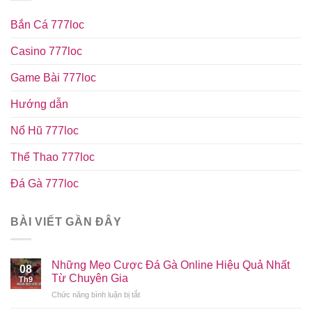
Bắn Cá 777loc
Casino 777loc
Game Bài 777loc
Hướng dẫn
Nổ Hũ 777loc
Thể Thao 777loc
Đá Gà 777loc
BÀI VIẾT GẦN ĐÂY
Những Mẹo Cược Đá Gà Online Hiệu Quả Nhất
08
Từ Chuyên Gia
Th9
ở
Chức năng bình luận bị tắt
Những