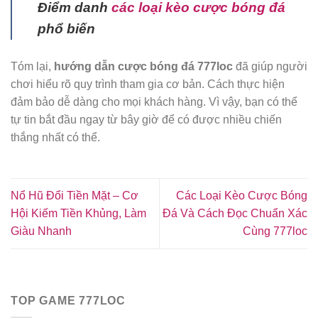
Điểm danh
các loại kèo cược bóng đá
phổ biến
Tóm lại,
hướng dẫn cược bóng đá 777loc
đã giúp người
chơi hiểu rõ quy trình tham gia cơ bản. Cách thực hiện
đảm bảo dễ dàng cho mọi khách hàng. Vì vậy, bạn có thể
tự tin bắt đầu ngay từ bây giờ để có được nhiều chiến
thắng nhất có thể.
Nổ Hũ Đổi Tiền Mặt – Cơ
Các Loại Kèo Cược Bóng
Hội Kiếm Tiền Khủng, Làm
Đá Và Cách Đọc Chuẩn Xác
Giàu Nhanh
Cùng 777loc
TOP GAME 777LOC