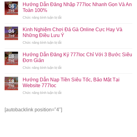
Mẹo
Hướng Dẫn Đăng Nhập 777loc Nhanh Gọn Và An
04
Cược
Toàn 100%
Th9
Đá
ở
Chức năng bình luận bị tắt
Gà
Hướng
Online
Dẫn
Hiệu
Kinh Nghiệm Chơi Đá Gà Online Cực Hay Và
04
Đăng
Quả
Những Điều Lưu Ý
Th9
Nhập
Nhất
ở
Chức năng bình luận bị tắt
777loc
Từ
Kinh
Nhanh
Chuyên
Nghiệm
Gọn
Hướng Dẫn Đăng Ký 777loc Chỉ Với 3 Bước Siêu
Gia
18
Chơi
Và
Đơn Giản
Th6
Đá
An
ở
Chức năng bình luận bị tắt
Gà
Toàn
Hướng
Online
100%
Dẫn
Cực
Hướng Dẫn Nạp Tiền Siêu Tốc, Bảo Mật Tại
18
Đăng
Hay
Website 777loc
Th6
Ký
Và
ở
Chức năng bình luận bị tắt
777loc
Những
Hướng
Chỉ
Điều
Dẫn
Với
Lưu
Nạp
[autobacklink position="4"]
3
Ý
Tiền
Bước
Siêu
Siêu
Tốc,
Đơn
Bảo
Giản
Mật