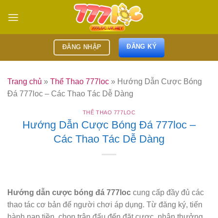
Bỏ
qua
nội
dung
ĐĂNG KÝ
ĐĂNG NHẬP
Trang chủ
»
Thể Thao 777loc
»
Hướng Dẫn Cược Bóng
Đá 777loc – Các Thao Tác Dễ Dàng
THỂ THAO 777LOC
Hướng Dẫn Cược Bóng Đá 777loc –
Các Thao Tác Dễ Dàng
Hướng dẫn cược bóng đá 777loc
cung cấp đầy đủ các
thao tác cơ bản để người chơi áp dụng. Từ đăng ký, tiến
hành nạp tiền, chọn trận đấu đến đặt cược, nhận thưởng.