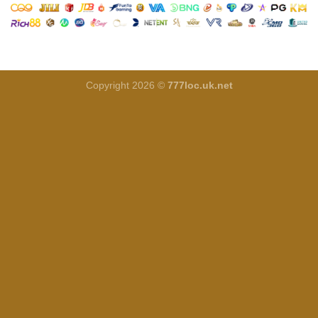
Copyright 2026 ©
777loc.uk.net