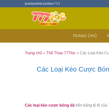
Bỏ
[autobacklink position="1"]
qua
nội
dung
TRANG CHỦ
Trang chủ
»
Thể Thao 777loc
»
Các Loại Kèo C
Các Loại Kèo Cược Bó
Các loại kèo cược bóng đá
trên bảng tỷ lệ củ