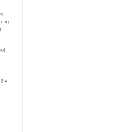
ợc
trong
g
một
 2 =