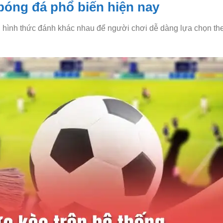
bóng đá phổ biến hiện nay
ều hình thức đánh khác nhau để người chơi dễ dàng lựa chọn th