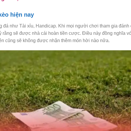
kèo hiện nay
g đá như Tài xỉu, Handicap. Khi mọi người chơi tham gia đánh
 ý rằng sẽ được nhà cái hoàn tiền cược. Điều này đồng nghĩa vớ
hiên cũng sẽ không được nhận thêm món hời nào nữa.