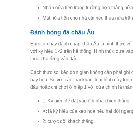
Nhận nửa tiền trong trường hợp thắng nửa 
Mất nửa tiền cho nhà cái nếu thua nửa trận
Đánh bóng đá châu Âu
Eurocap hay đánh chấp châu Âu là hình thức vô 
với ký hiệu 1×2 trên hệ thống. Hình thức dựa và
thua cho từng ván đấu.
Cách thức soi kèo đơn giản không cần phải ghi 
hay hòa. So với các loại khác, loại hình này luôn
đấu hoặc chỉ chơi ở hiệp 1 với cửa chính là thắng
1: Ký hiệu để đặt vào đội nhà chiến thắng.
X: là ký hiệu của kèo hoà nếu hai đội ngan
2: cược đội khách thắng.