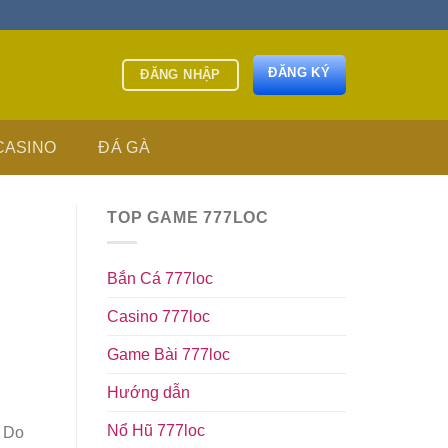
ĐĂNG KÝ
ĐĂNG NHẬP
CASINO
ĐÁ GÀ
TOP GAME 777LOC
Bắn Cá 777loc
Casino 777loc
Game Bài 777loc
Hướng dẫn
Nổ Hũ 777loc
. Do