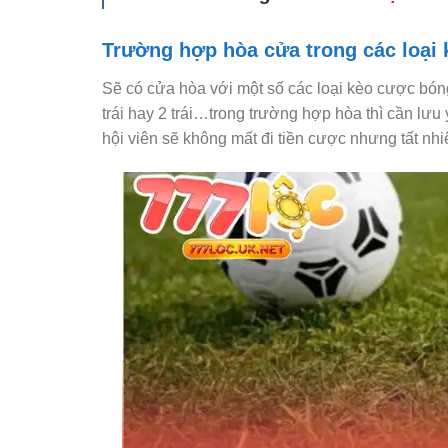
Trường hợp hòa cửa trong các loại 
Sẽ có cửa hòa với một số các loại kèo cược bón
trái hay 2 trái…trong trường hợp hòa thì cần lưu
hội viên sẽ không mất đi tiền cược nhưng tất n