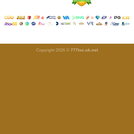
Copyright 2026 ©
777loc.uk.net