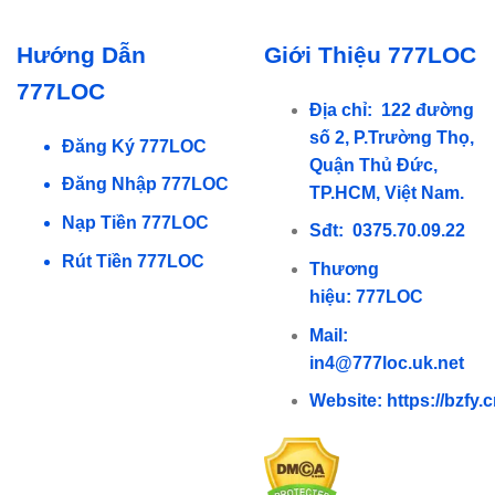
Hướng
Dẫn
Giới Thiệu 777LOC
777LOC
Địa chỉ: 122 đường
số 2, P.Trường Thọ,
Đăng Ký 777LOC
Quận Thủ Đức,
Đăng Nhập 777LOC
TP.HCM, Việt Nam.
Nạp Tiền 777LOC
Sđt: 0375.70.09.22
Rút Tiền 777LOC
Thương
hiệu:
777LOC
Mail:
in4@777loc.uk.net
Website:
https://bzfy.