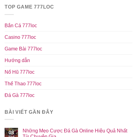
TOP GAME 777LOC
Bắn Cá 777loc
Casino 777loc
Game Bài 777loc
Hướng dẫn
Nổ Hũ 777loc
Thể Thao 777loc
Đá Gà 777loc
BÀI VIẾT GẦN ĐÂY
Những Mẹo Cược Đá Gà Online Hiệu Quả Nhất
08
Từ Chuyên Gia