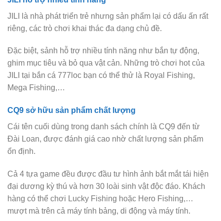
JILI là nhà phát triển trẻ nhưng sản phẩm lại có dấu ấn rất
riêng, các trò chơi khai thác đa dạng chủ đề.
Đặc biệt, sảnh hỗ trợ nhiều tính năng như bắn tự động,
ghim mục tiêu và bỏ qua vật cản. Những trò chơi hot của
JILI tại bắn cá 777loc bạn có thể thử là Royal Fishing,
Mega Fishing,…
CQ9 sở hữu sản phẩm chất lượng
Cái tên cuối dùng trong danh sách chính là CQ9 đến từ
Đài Loan, được đánh giá cao nhờ chất lượng sản phẩm
ổn định.
Cả 4 tựa game đều được đầu tư hình ảnh bắt mắt tái hiện
đại dương kỳ thú và hơn 30 loài sinh vật độc đáo. Khách
hàng có thể chơi Lucky Fishing hoặc Hero Fishing,…
mượt mà trên cả máy tính bảng, di động và máy tính.