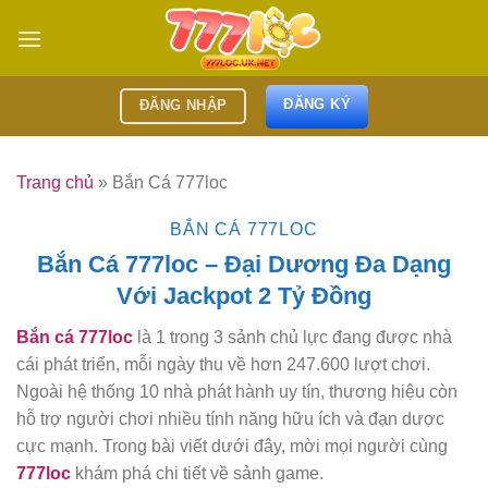
Bỏ
qua
nội
dung
ĐĂNG KÝ
ĐĂNG NHẬP
Trang chủ
»
Bắn Cá 777loc
BẮN CÁ 777LOC
Bắn Cá 777loc – Đại Dương Đa Dạng
Với Jackpot 2 Tỷ Đồng
Bắn cá 777loc
là 1 trong 3 sảnh chủ lực đang được nhà
cái phát triển, mỗi ngày thu về hơn 247.600 lượt chơi.
Ngoài hệ thống 10 nhà phát hành uy tín, thương hiệu còn
hỗ trợ người chơi nhiều tính năng hữu ích và đạn dược
cực mạnh. Trong bài viết dưới đây, mời mọi người cùng
777loc
khám phá chi tiết về sảnh game.