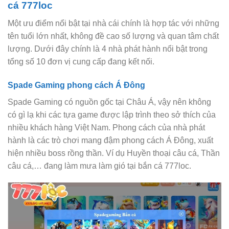
cá 777loc
Một ưu điểm nổi bật tại nhà cái chính là hợp tác với những
tên tuổi lớn nhất, không đề cao số lượng và quan tâm chất
lượng. Dưới đây chính là 4 nhà phát hành nổi bật trong
tổng số 10 đơn vị cung cấp đang kết nối.
Spade Gaming phong cách Á Đông
Spade Gaming có nguồn gốc tại Châu Á, vậy nên không
có gì lạ khi các tựa game được lập trình theo sở thích của
nhiều khách hàng Việt Nam. Phong cách của nhà phát
hành là các trò chơi mang đậm phong cách Á Đông, xuất
hiện nhiều boss rồng thần. Ví dụ Huyền thoại câu cá, Thần
câu cá,… đang làm mưa làm gió tại bắn cá 777loc.