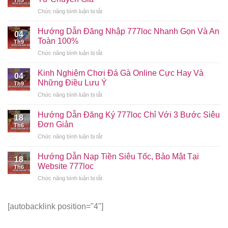
Th9
ở
Chức năng bình luận bị tắt
Những
Mẹo
Hướng Dẫn Đăng Nhập 777loc Nhanh Gọn Và An
04
Cược
Toàn 100%
Th9
Đá
ở
Chức năng bình luận bị tắt
Gà
Hướng
Online
Dẫn
Hiệu
Kinh Nghiệm Chơi Đá Gà Online Cực Hay Và
04
Đăng
Quả
Những Điều Lưu Ý
Th9
Nhập
Nhất
ở
Chức năng bình luận bị tắt
777loc
Từ
Kinh
Nhanh
Chuyên
Nghiệm
Gọn
Hướng Dẫn Đăng Ký 777loc Chỉ Với 3 Bước Siêu
Gia
18
Chơi
Và
Đơn Giản
Th6
Đá
An
ở
Chức năng bình luận bị tắt
Gà
Toàn
Hướng
Online
100%
Dẫn
Cực
Hướng Dẫn Nạp Tiền Siêu Tốc, Bảo Mật Tại
18
Đăng
Hay
Website 777loc
Th6
Ký
Và
ở
Chức năng bình luận bị tắt
777loc
Những
Hướng
Chỉ
Điều
Dẫn
Với
Lưu
Nạp
[autobacklink position="4"]
3
Ý
Tiền
Bước
Siêu
Siêu